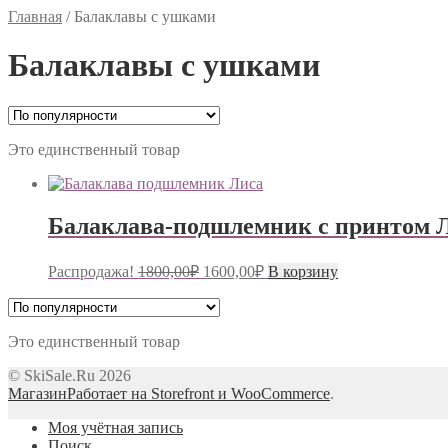
Главная
/
Балаклавы с ушками
Балаклавы с ушками
Это единственный товар
Балаклава-подшлемник с принтом 
Распродажа!
1800,00
₽
1600,00
₽
В корзину
Это единственный товар
© SkiSale.Ru 2026
Магазин
Работает на Storefront и WooCommerce
.
Моя учётная запись
Поиск