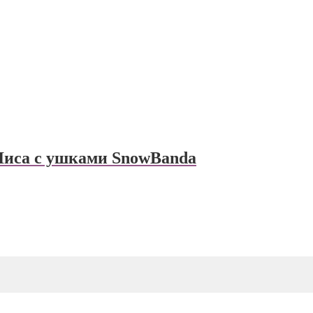
Лиса с ушками SnowBanda