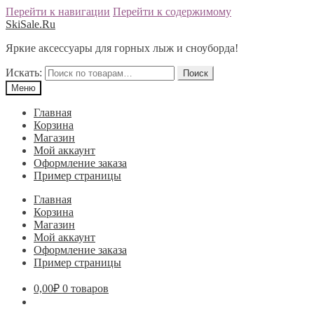
Перейти к навигации
Перейти к содержимому
SkiSale.Ru
Яркие аксессуары для горных лыж и сноуборда!
Искать:
Поиск
Меню
Главная
Корзина
Магазин
Мой аккаунт
Оформление заказа
Пример страницы
Главная
Корзина
Магазин
Мой аккаунт
Оформление заказа
Пример страницы
0,00
₽
0 товаров